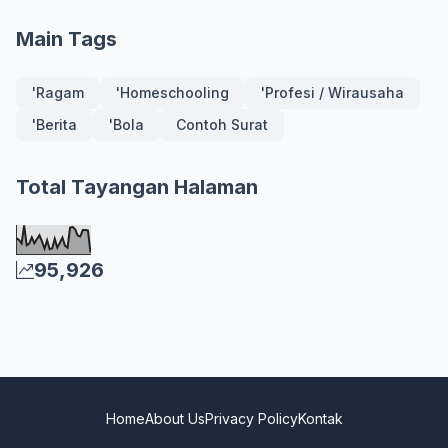
Main Tags
'Ragam
'Homeschooling
'Profesi / Wirausaha
'Berita
'Bola
Contoh Surat
Total Tayangan Halaman
95,926
Home
About Us
Privacy Policy
Kontak