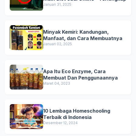
Januari 31, 2025
Minyak Kemiri: Kandungan,
Manfaat, dan Cara Membuatnya
Januari 02, 2025
Apa Itu Eco Enzyme, Cara
Membuat Dan Penggunaannya
Maret 04, 2023
10 Lembaga Homeschooling
Terbaik di Indonesia
Desember 12, 2024