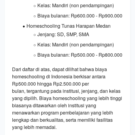
Kelas:
Mandiri (non pendampingan)
Biaya bulanan:
Rp600.
000 - Rp900.
000
Homeschooling Tunas Harapan Medan
Jenjang:
SD,
SMP,
SMA
Kelas:
Mandiri (non pendampingan)
Biaya bulanan:
Rp500.
000 - Rp800.
000
Dari daftar di atas,
dapat dilihat bahwa biaya
homeschooling di Indonesia berkisar antara
Rp500.
000 hingga Rp2.
500.
000 per
bulan,
tergantung pada institusi,
jenjang,
dan kelas
yang dipilih.
Biaya homeschooling yang lebih tinggi
biasanya ditawarkan oleh institusi yang
menawarkan program pembelajaran yang lebih
lengkap dan berkualitas,
serta memiliki fasilitas
yang lebih memadai.