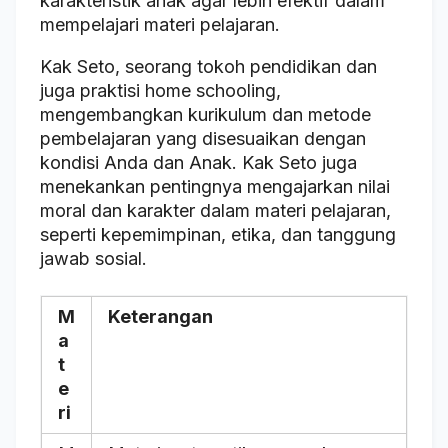
karakteristik anak agar lebih efektif dalam
mempelajari materi pelajaran.
Kak Seto, seorang tokoh pendidikan dan
juga praktisi home schooling,
mengembangkan kurikulum dan metode
pembelajaran yang disesuaikan dengan
kondisi Anda dan Anak. Kak Seto juga
menekankan pentingnya mengajarkan nilai
moral dan karakter dalam materi pelajaran,
seperti kepemimpinan, etika, dan tanggung
jawab sosial.
M
Keterangan
a
t
e
ri