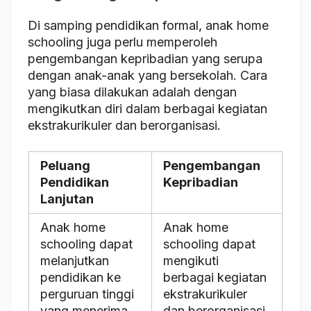
Di samping pendidikan formal, anak home
schooling juga perlu memperoleh
pengembangan kepribadian yang serupa
dengan anak-anak yang bersekolah. Cara
yang biasa dilakukan adalah dengan
mengikutkan diri dalam berbagai kegiatan
ekstrakurikuler dan berorganisasi.
Peluang
Pengembangan
Pendidikan
Kepribadian
Lanjutan
Anak home
Anak home
schooling dapat
schooling dapat
melanjutkan
mengikuti
pendidikan ke
berbagai kegiatan
perguruan tinggi
ekstrakurikuler
yang menerima
dan berorganisasi