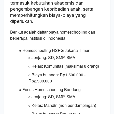
termasuk kebutuhan akademis dan
pengembangan kepribadian anak, serta
memperhitungkan biaya-biaya yang
diperlukan.
Berikut adalah daftar biaya homeschooling dari
beberapa institusi di Indonesia
:
Homeschooling HSPG Jakarta Timur
Jenjang:
SD,
SMP,
SMA
Kelas:
Komunitas (maksimal 6 orang)
Biaya bulanan:
Rp1.
500.
000 -
Rp2.
500.
000
Focus Homeschooling Bandung
Jenjang:
SD,
SMP,
SMA
Kelas:
Mandiri (non pendampingan)
Biaya bulanan:
Rp500.
000 -