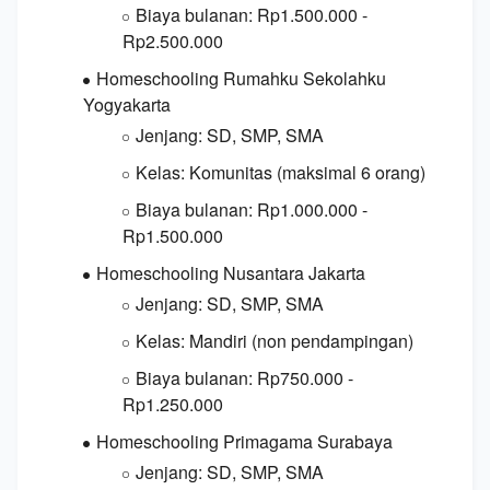
Biaya bulanan:
Rp1.
500.
000 -
Rp2.
500.
000
Homeschooling Rumahku Sekolahku
Yogyakarta
Jenjang:
SD,
SMP,
SMA
Kelas:
Komunitas (maksimal 6 orang)
Biaya bulanan:
Rp1.
000.
000 -
Rp1.
500.
000
Homeschooling Nusantara Jakarta
Jenjang:
SD,
SMP,
SMA
Kelas:
Mandiri (non pendampingan)
Biaya bulanan:
Rp750.
000 -
Rp1.
250.
000
Homeschooling Primagama Surabaya
Jenjang:
SD,
SMP,
SMA