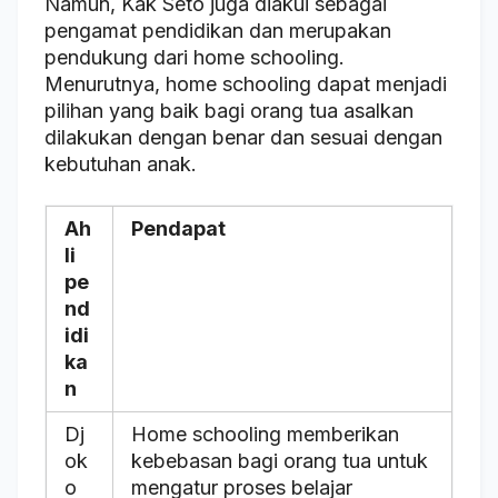
Namun, Kak Seto juga diakui sebagai
pengamat pendidikan dan merupakan
pendukung dari home schooling.
Menurutnya, home schooling dapat menjadi
pilihan yang baik bagi orang tua asalkan
dilakukan dengan benar dan sesuai dengan
kebutuhan anak.
Ah
Pendapat
li
pe
nd
idi
ka
n
Dj
Home schooling memberikan
ok
kebebasan bagi orang tua untuk
o
mengatur proses belajar