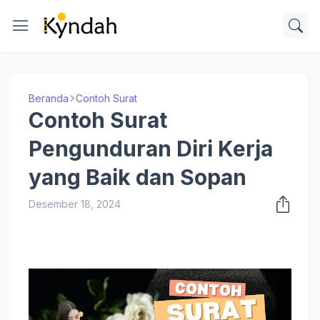
Beranda
Contoh Surat
Contoh Surat
Pengunduran Diri Kerja
yang Baik dan Sopan
Desember 18, 2024