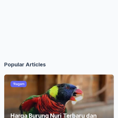
Popular Articles
'Ragam
Harga Burung Nuri Terbaru dan