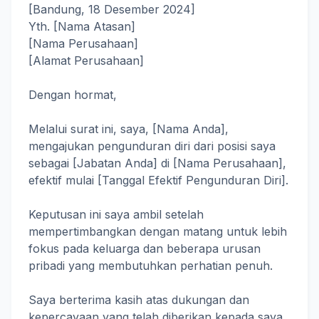
[Bandung, 18 Desember 2024]
Yth. [Nama Atasan]
[Nama Perusahaan]
[Alamat Perusahaan]
Dengan hormat,
Melalui surat ini, saya, [Nama Anda],
mengajukan pengunduran diri dari posisi saya
sebagai [Jabatan Anda] di [Nama Perusahaan],
efektif mulai [Tanggal Efektif Pengunduran Diri].
Keputusan ini saya ambil setelah
mempertimbangkan dengan matang untuk lebih
fokus pada keluarga dan beberapa urusan
pribadi yang membutuhkan perhatian penuh.
Saya berterima kasih atas dukungan dan
kepercayaan yang telah diberikan kepada saya