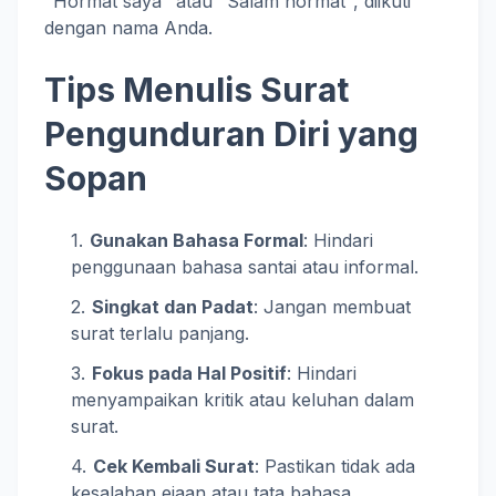
"Hormat saya" atau "Salam hormat", diikuti
dengan nama Anda.
Tips Menulis Surat
Pengunduran Diri yang
Sopan
Gunakan Bahasa Formal
: Hindari
penggunaan bahasa santai atau informal.
Singkat dan Padat
: Jangan membuat
surat terlalu panjang.
Fokus pada Hal Positif
: Hindari
menyampaikan kritik atau keluhan dalam
surat.
Cek Kembali Surat
: Pastikan tidak ada
kesalahan ejaan atau tata bahasa.