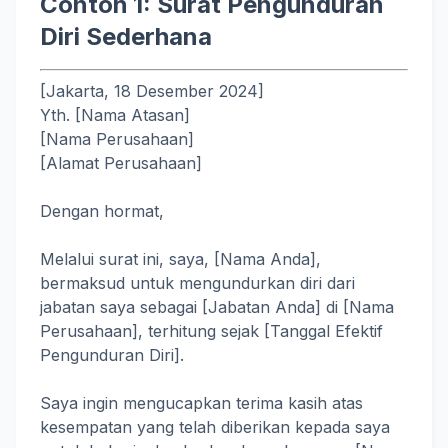
Contoh 1: Surat Pengunduran
Diri Sederhana
[Jakarta, 18 Desember 2024]
Yth. [Nama Atasan]
[Nama Perusahaan]
[Alamat Perusahaan]
Dengan hormat,
Melalui surat ini, saya, [Nama Anda],
bermaksud untuk mengundurkan diri dari
jabatan saya sebagai [Jabatan Anda] di [Nama
Perusahaan], terhitung sejak [Tanggal Efektif
Pengunduran Diri].
Saya ingin mengucapkan terima kasih atas
kesempatan yang telah diberikan kepada saya