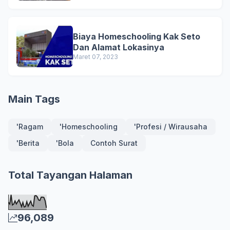
Biaya Homeschooling Kak Seto
Dan Alamat Lokasinya
Maret 07, 2023
Main Tags
'Ragam
'Homeschooling
'Profesi / Wirausaha
'Berita
'Bola
Contoh Surat
Total Tayangan Halaman
96,089