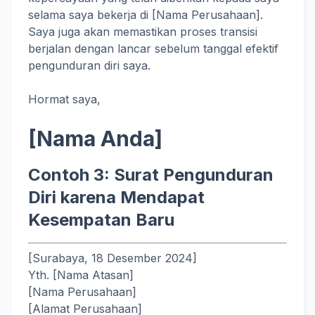
selama saya bekerja di [Nama Perusahaan].
Saya juga akan memastikan proses transisi
berjalan dengan lancar sebelum tanggal efektif
pengunduran diri saya.
Hormat saya,
[Nama Anda]
Contoh 3: Surat Pengunduran
Diri karena Mendapat
Kesempatan Baru
[Surabaya, 18 Desember 2024]
Yth. [Nama Atasan]
[Nama Perusahaan]
[Alamat Perusahaan]