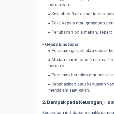
permainan.
Kelelahan fisik akibat terlalu b
Sakit kepala atau gangguan penc
Perubahan pola makan, seperti 
- Gejala Emosional:
Perasaan gelisah atau cemas ket
Mudah marah atau frustrasi, te
bermain.
Perasaan bersalah atau malu setel
Kebahagiaan atau kepuasan yan
mendalam saat kalah.
2. Dampak pada Keuangan, Hubu
Kecanduan judi dapat memiliki damp