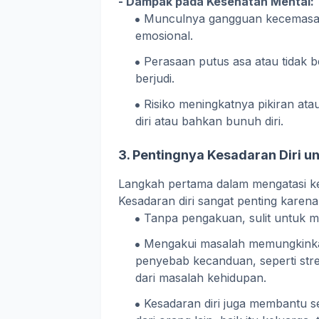
- Dampak pada Kesehatan Mental:
Munculnya gangguan kecemasan a
emosional.
Perasaan putus asa atau tidak 
berjudi.
Risiko meningkatnya pikiran atau 
diri atau bahkan bunuh diri.
3. Pentingnya Kesadaran Diri 
Langkah pertama dalam mengatasi k
Kesadaran diri sangat penting karena
Tanpa pengakuan, sulit untuk 
Mengakui masalah memungkinka
penyebab kecanduan, seperti stre
dari masalah kehidupan.
Kesadaran diri juga membantu s