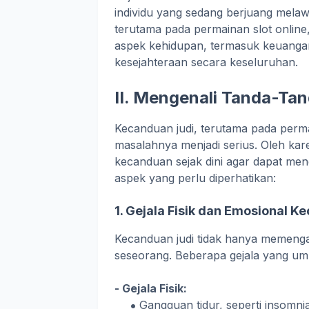
individu yang sedang berjuang melaw
terutama pada permainan slot online
aspek kehidupan, termasuk keuangan
kesejahteraan secara keseluruhan.
II. Mengenali Tanda-Ta
Kecanduan judi, terutama pada permain
masalahnya menjadi serius. Oleh kar
kecanduan sejak dini agar dapat men
aspek yang perlu diperhatikan:
1. Gejala Fisik dan Emosional K
Kecanduan judi tidak hanya memengaru
seseorang. Beberapa gejala yang umum
- Gejala Fisik:
Gangguan tidur, seperti insomni