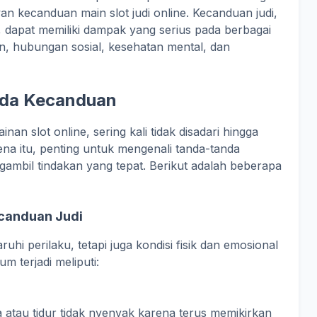
an kecanduan main slot judi online. Kecanduan judi,
, dapat memiliki dampak yang serius pada berbagai
, hubungan sosial, kesehatan mental, dan
nda Kecanduan
an slot online, sering kali tidak disadari hingga
ena itu, penting untuk mengenali tanda-tanda
gambil tindakan yang tepat. Berikut adalah beberapa
ecanduan Judi
hi perilaku, tetapi juga kondisi fisik dan emosional
 terjadi meliputi:
a atau tidur tidak nyenyak karena terus memikirkan