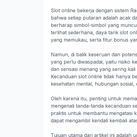
Slot online bekerja dengan sistem
bahwa setiap putaran adalah acak d
berharap simbol-simbol yang munc
terlihat sederhana, daya tarik slot o
yang memukau, serta fitur bonus ya
Namun, di balik keseruan dan potensi
yang perlu diwaspadai, yaitu risiko
dan sensasi menang yang sering kali
Kecanduan slot online tidak hanya b
kesehatan mental, hubungan sosial, 
Oleh karena itu, penting untuk mem
mengenali tanda-tanda kecanduan sej
praktis untuk membantu mengatasi k
dapat mengambil kendali kembali ata
Tujuan utama dari artikel ini adalah