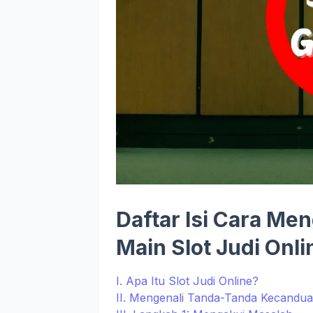
Daftar Isi Cara M
Main Slot Judi Onli
I. Apa Itu Slot Judi Online?
II. Mengenali Tanda-Tanda Kecandu