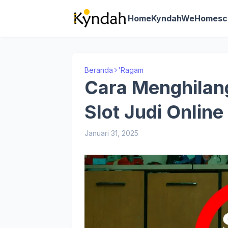
Home
KyndahWe
Homesch
Beranda
'Ragam
Cara Menghilan
Slot Judi Online
Januari 31, 2025