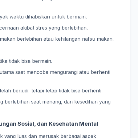
anyak waktu dihabiskan untuk bermain.
ernaan akibat stres yang berlebihan.
makan berlebihan atau kehilangan nafsu makan.
ika tidak bisa bermain.
rutama saat mencoba mengurangi atau berhenti
ah berjudi, tetapi tetap tidak bisa berhenti.
g berlebihan saat menang, dan kesedihan yang
ngan Sosial, dan Kesehatan Mental
ak yang luas dan merusak berbagai aspek