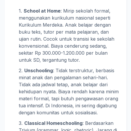
School at Home
: Mirip sekolah formal,
menggunakan kurikulum nasional seperti
Kurikulum Merdeka. Anak belajar dengan
buku teks, tutor per mata pelajaran, dan
ujian rutin. Cocok untuk transisi ke sekolah
konvensional. Biaya cenderung sedang,
sekitar Rp 300.000-1.200.000 per bulan
untuk SD, tergantung tutor.
Unschooling
: Tidak terstruktur, berbasis
minat anak dan pengalaman sehari-hari.
Tidak ada jadwal tetap, anak belajar dari
kehidupan nyata. Biaya rendah karena minim
materi formal, tapi butuh pengawasan orang
tua intensif. Di Indonesia, ini sering digabung
dengan komunitas untuk sosialisasi.
Classical Homeschooling
: Berdasarkan
Trivium (grammar, logic, rhetoric). Jarang di