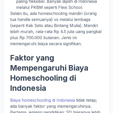
paling fleksibel. Banyak dipilih di Indonesia
melalui PKBM seperti Flexi School.
Selain itu, ada homeschooling mandiri (orang
tua handle semuanya) vs melalui lembaga
(seperti Kak Seto atau Bintang Mulia). Mandiri
lebih murah, rata-rata Rp 4.5 juta uang pangkal
plus Rp 700.000 bulanan. Jenis ini
memengaruhi biaya secara signifikan.
Faktor yang
Mempengaruhi Biaya
Homeschooling di
Indonesia
Biaya homeschooling di Indonesia
tidak tetap;
ada banyak faktor yang memengaruhinya.
Pertama, jenjang pendidikan: SD biasanya lebih