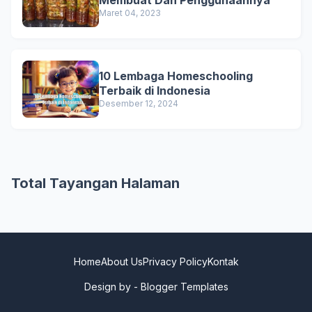
Maret 04, 2023
10 Lembaga Homeschooling
Terbaik di Indonesia
Desember 12, 2024
Total Tayangan Halaman
Home
About Us
Privacy Policy
Kontak
Design by -
Blogger Templates