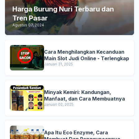
Harga Burung Nuri Terbaru dan
Tren Pasar
Agustus 07, 2024
Cara Menghilangkan Kecanduan
Main Slot Judi Online - Terlengkap
Januari 31, 2025
Minyak Kemiri: Kandungan,
Manfaat, dan Cara Membuatnya
Januari 02, 2025
Apa Itu Eco Enzyme, Cara
Membuat Dan Penggunaannya